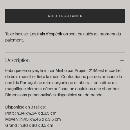
AJOUTER AU PANIER
Taxe incluse.
Les frais d'expédition
sont calculés au moment du
paiement.
Description
Fabriqué en noyer, le miroir Minho par Project 213A est encadré
de bois massif et fini à la main. Confectionné par des artisans du
nord du Portugal, ce miroir organique et abstrait constitue un
magnifique élément décoratif pour un couloir ou une chambre.
Dimensions personnalisées disponibles sur demande.
Disponible en 3 tailles:
Petit : h.34 x w.34 x d.3,5 cm
Moyen : h.45 x w.45 x d.3,5 cm
Grand : h.80 x 80 x 3,5 cm