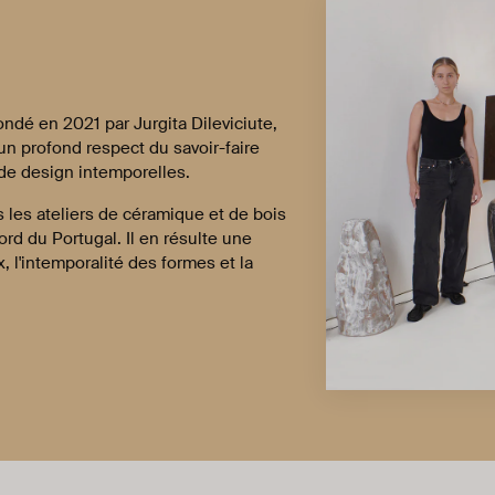
ndé en 2021 par Jurgita Dileviciute,
n profond respect du savoir-faire
 de design intemporelles.
 les ateliers de céramique et de bois
ord du Portugal. Il en résulte une
, l'intemporalité des formes et la