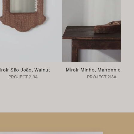
iroir São João, Walnut
Miroir Minho, Marronnier Noir
PROJECT 213A
PROJECT 213A