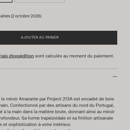
aines (2 octobre 2026)
AJOUTER AU PANIER
frais d'expédition
sont calculés au moment du paiement.
 le miroir Amarante par Project 213A est encadré de bois
a main. Confectionné par des artisans du nord du Portugal,
té à la main dans la matière brute, donnant ainsi au miroir
profondeur. Sa forme trapézoïdale et sa finition artisanale
 et sophistication à votre intérieur.