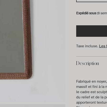
Expédié sous :
8 sem
Taxe incluse.
Les 
Description
Fabriqué en noyer,
massif et fini à l
le cadre est sculp
du relief et de la 
apporteront texture