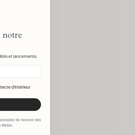
 notre
lités et lancements.
tecte d'intérieur
 acceptez de recevoir des
 Metier.