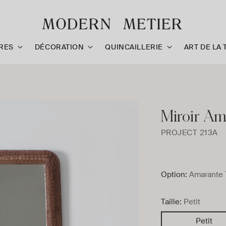
RES
DÉCORATION
QUINCAILLERIE
ART DE LA 
Miroir Am
PROJECT 213A
Option:
Amarante 
Taille:
Petit
Petit