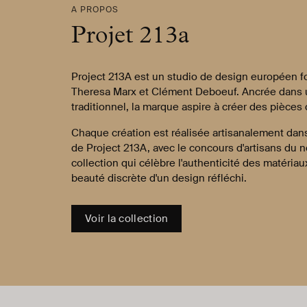
A PROPOS
Projet 213a
Project 213A est un studio de design européen fo
Theresa Marx et Clément Deboeuf. Ancrée dans u
traditionnel, la marque aspire à créer des pièces
Chaque création est réalisée artisanalement dans
de Project 213A, avec le concours d'artisans du n
collection qui célèbre l'authenticité des matériaux
beauté discrète d'un design réfléchi.
Voir la collection