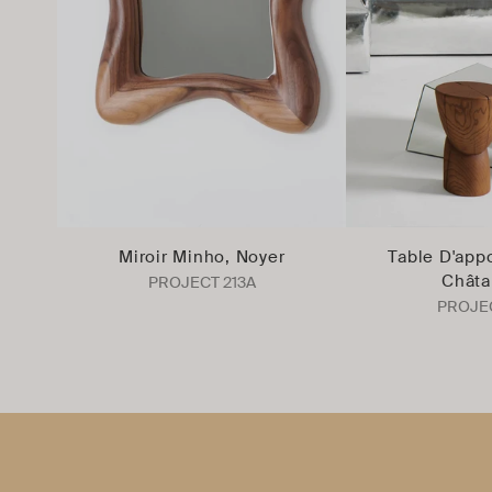
Miroir Minho, Noyer
Table D'appo
Châta
PROJECT 213A
PROJEC