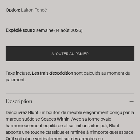
Option:
Laiton Foncé
Expédié sous :
1 semaine (14 août 2026)
AJOUTER AU PANIER
Taxe incluse.
Les frais d'expédition
sont calculés au moment du
paiement.
Description
Découvrez Blunt, un bouton de meuble élégamment conçu par la
marque suédoise Spaces Within. Avec sa forme ovale
harmonieusement équilibrée et sa finition laiton poli, Blunt
apporte une touche classique et raffinée à n'importe quel espace.
Qu'il soit placé verticalement sur des armoires ou