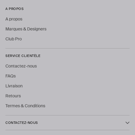
A PROPOS
A propos
Marques & Designers
Club Pro
SERVICE CLIENTÈLE
Contactez-nous
FAQs
Livraison
Retours
Termes & Conditions
CONTACTEZ-NOUS