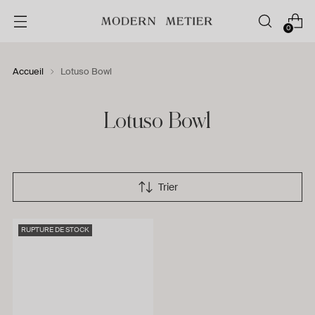
0
Accueil
Lotuso Bowl
Lotuso Bowl
Trier
RUPTURE DE STOCK