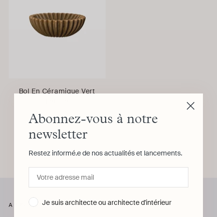
Bol En Céramique Vert
Lotuso
SIMONE & MARCEL
Abonnez-vous à notre
newsletter
Restez informé.e de nos actualités et lancements.
Vous regardez 1-1 de 1 produits
Je suis architecte ou architecte d'intérieur
A PROPOS