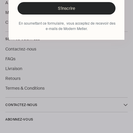
A propos
S'inscrire
Marques & Designers
Club Pro
En soumettant ce formulaire, vous acceptez de recevoir des
e-mails de Modern Metier.
SERVICE CLIENTÈLE
Contactez-nous
FAQs
Livraison
Retours
Termes & Conditions
CONTACTEZ-NOUS
ABONNEZ-VOUS