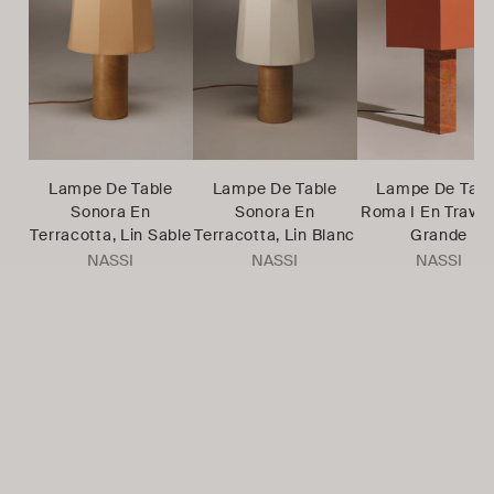
Lampe De Table
Lampe De Table
Lampe De Tabl
Sonora En
Sonora En
Roma I En Travert
Terracotta, Lin Sable
Terracotta, Lin Blanc
Grande
NASSI
NASSI
NASSI